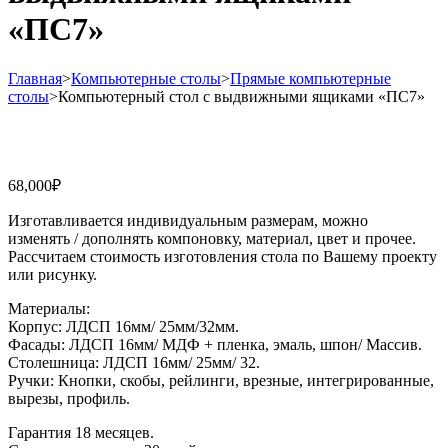
«ПС7»
Главная
>
Компьютерные столы
>
Прямые компьютерные
столы
>
Компьютерный стол с выдвижными ящиками «ПС7»
68,000
₽
Изготавливается индивидуальным размерам, можно
изменять / дополнять компоновку, материал, цвет и прочее.
Рассчитаем стоимость изготовления стола по Вашему проекту
или рисунку.
Материалы:
Корпус: ЛДСП 16мм/ 25мм/32мм.
Фасады: ЛДСП 16мм/ МДФ + пленка, эмаль, шпон/ Массив.
Столешница: ЛДСП 16мм/ 25мм/ 32.
Ручки: Кнопки, скобы, рейлинги, врезные, интегрированные,
вырезы, профиль.
Гарантия 18 месяцев.