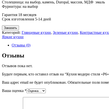
Столешница: на выбор, камень, Duropal, массив, МДФ эмаль
Фурнитура: на выбор
Гарантия 18 месяцев
Срок изготовления 5-14 дней
Заказать
Категорий:
Глянцевые кухни
,
Зеленые кухни
,
Контрастные кух
Яркие кухни
Отзывы (0)
Отзывы
Отзывов пока нет.
Будьте первым, кто оставил отзыв на “Кухня модерн стиля «Р6»
Ваш адрес email не будет опубликован.
Обязательные поля пом
Ваша оценка
*