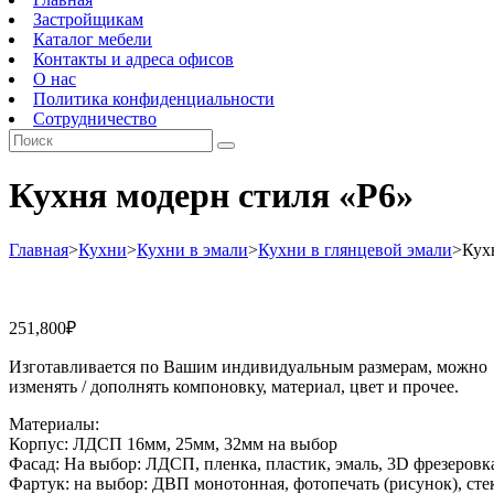
Застройщикам
Каталог мебели
Контакты и адреса офисов
О нас
Политика конфиденциальности
Сотрудничество
Кухня модерн стиля «Р6»
Главная
>
Кухни
>
Кухни в эмали
>
Кухни в глянцевой эмали
>
Кух
251,800
₽
Изготавливается по Вашим индивидуальным размерам, можно
изменять / дополнять компоновку, материал, цвет и прочее.
Материалы:
Корпус: ЛДСП 16мм, 25мм, 32мм на выбор
Фасад: На выбор: ЛДСП, пленка, пластик, эмаль, 3D фрезеровка
Фартук: на выбор: ДВП монотонная, фотопечать (рисунок), сте