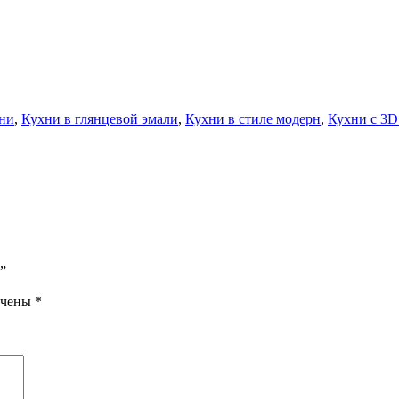
ни
,
Кухни в глянцевой эмали
,
Кухни в стиле модерн
,
Кухни с 3D
”
ечены
*