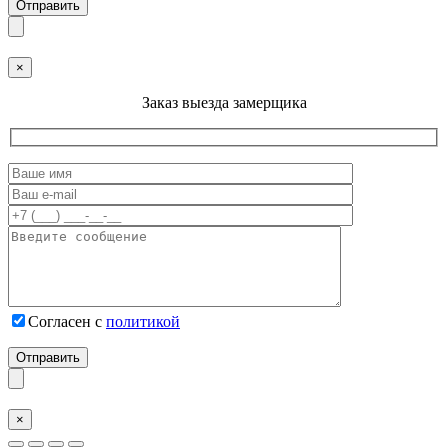
×
Заказ выезда замерщика
Согласен с
политикой
×