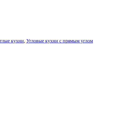
тлые кухни
,
Угловые кухни с прямым углом