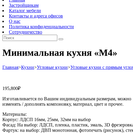
Застройщикам
Каталог мебели
Контакты и адреса офисов
О нас
Политика конфиденциальности
Сотрудничество
Минимальная кухня «М4»
Главная
>
Кухни
>
Угловые кухни
>
Угловые кухни с прямым угло
195,800
₽
Изготавливается по Вашим индивидуальным размерам, можно
изменять / дополнять компоновку, материал, цвет и прочее.
Материалы:
Корпус: ЛДСП 16мм, 25мм, 32мм на выбор
Фасад: На выбор: ЛДСП, пленка, пластик, эмаль, 3D фрезеровка
Фартук: на выбор: ДВП монотонная, фотопечать (рисунок), сте