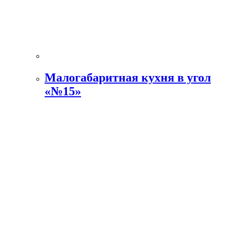
Малогабаритная кухня в угол
«№15»