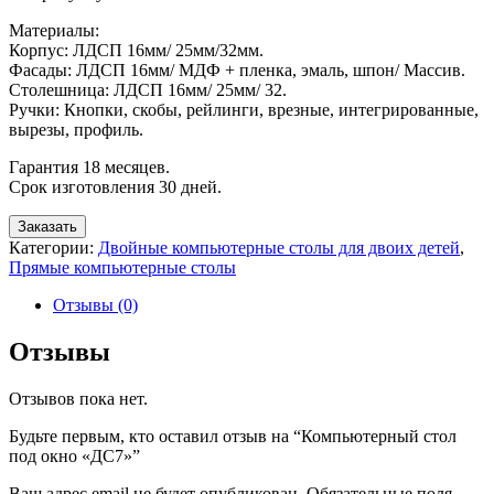
Материалы:
Корпус: ЛДСП 16мм/ 25мм/32мм.
Фасады: ЛДСП 16мм/ МДФ + пленка, эмаль, шпон/ Массив.
Столешница: ЛДСП 16мм/ 25мм/ 32.
Ручки: Кнопки, скобы, рейлинги, врезные, интегрированные,
вырезы, профиль.
Гарантия 18 месяцев.
Срок изготовления 30 дней.
Заказать
Категории:
Двойные компьютерные столы для двоих детей
,
Прямые компьютерные столы
Отзывы (0)
Отзывы
Отзывов пока нет.
Будьте первым, кто оставил отзыв на “Компьютерный стол
под окно «ДС7»”
Ваш адрес email не будет опубликован.
Обязательные поля