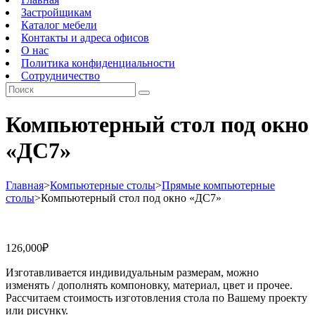
Застройщикам
Каталог мебели
Контакты и адреса офисов
О нас
Политика конфиденциальности
Сотрудничество
Компьютерный стол под окно
«ДС7»
Главная
>
Компьютерные столы
>
Прямые компьютерные
столы
>
Компьютерный стол под окно «ДС7»
126,000
₽
Изготавливается индивидуальным размерам, можно
изменять / дополнять компоновку, материал, цвет и прочее.
Рассчитаем стоимость изготовления стола по Вашему проекту
или рисунку.